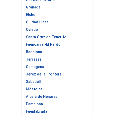
Granada
Elche
Ciudad Lineal
Oviedo
Santa Cruz de Tenerife
Fuencarral-El Pardo
Badalona
Terrassa
Cartagena
Jerez de la Frontera
Sabadell
Móstoles
Alcalá de Henares
Pamplona
Fuenlabrada