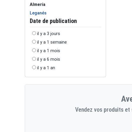
Almería
Leganés
Date de publication
il y a 3 jours
il y a 1 semaine
il y a 1 mois
il y a 6 mois
il y a 1 an
Ave
Vendez vos produits et 