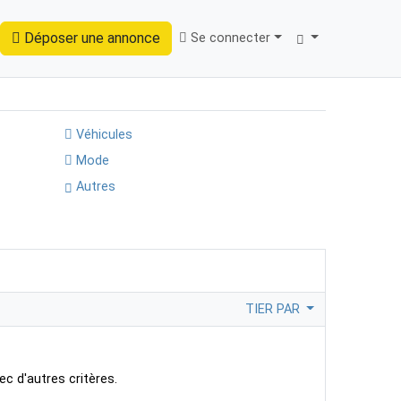
Déposer une annonce
Se connecter
Trouver
Véhicules
Mode
Autres
TIER PAR
ec d'autres critères.