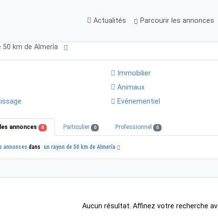
Actualités
Parcourir les annonces
e 50 km de Almería
Immobilier
Animaux
issage
Evénementiel
les annonces
Particulier
Professionnel
0
0
0
s annonces
dans
un rayon de 50 km de Almería
Aucun résultat. Affinez votre recherche av