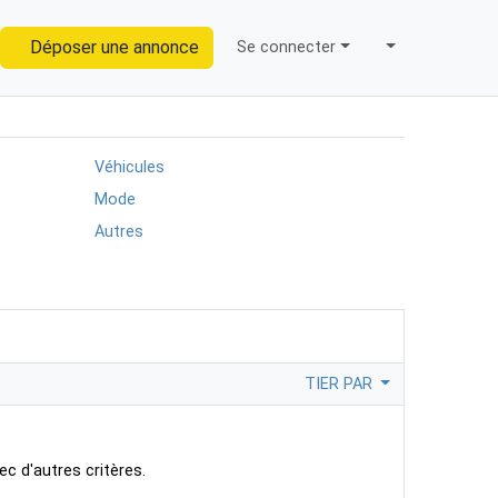
Déposer une annonce
Se connecter
Trouver
Véhicules
Mode
Autres
TIER PAR
ec d'autres critères.