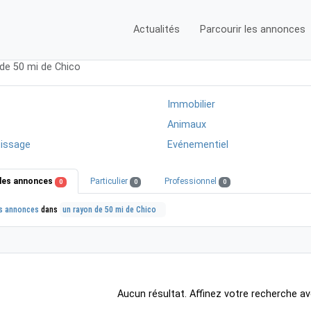
Actualités
Parcourir les annonces
 de 50 mi de Chico
Immobilier
Animaux
issage
Evénementiel
les annonces
Particulier
Professionnel
0
0
0
s annonces
dans
un rayon de 50 mi de Chico
Aucun résultat. Affinez votre recherche av