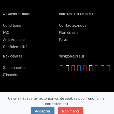
À PROPOS DE NOUS
CONTACT & PLAN DU SITE
Conditions
Contactez-nous
FAQ
Plan du site
Anti-Arnaque
Pays
Confidentialité
MON COMPTE
SUIVEZ-NOUS SUR
Se connecter
S'inscrire
Ce site nécessite l'autorisation de cookies pour fonctionner
correctement.
© 2026 MALI ANNONCES. Tous droits réservés.
Accepter
Non merci