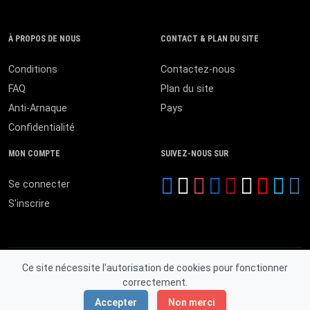
À PROPOS DE NOUS
CONTACT & PLAN DU SITE
Conditions
Contactez-nous
FAQ
Plan du site
Anti-Arnaque
Pays
Confidentialité
MON COMPTE
SUIVEZ-NOUS SUR
Se connecter
S'inscrire
Ce site nécessite l'autorisation de cookies pour fonctionner
correctement.
© 2026 MALI ANNONCES. Tous droits réservés.
Accepter
Non merci