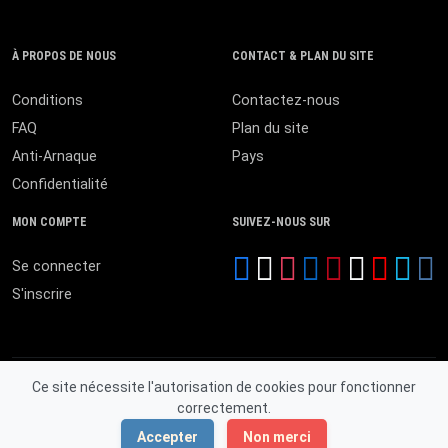
À PROPOS DE NOUS
CONTACT & PLAN DU SITE
Conditions
Contactez-nous
FAQ
Plan du site
Anti-Arnaque
Pays
Confidentialité
MON COMPTE
SUIVEZ-NOUS SUR
Se connecter
S'inscrire
Ce site nécessite l'autorisation de cookies pour fonctionner
correctement.
© 2026 MALI ANNONCES. Tous droits réservés.
Accepter
Non merci