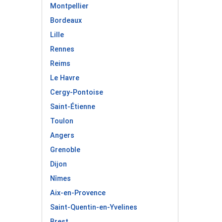
Montpellier
Bordeaux
Lille
Rennes
Reims
Le Havre
Cergy-Pontoise
Saint-Étienne
Toulon
Angers
Grenoble
Dijon
Nîmes
Aix-en-Provence
Saint-Quentin-en-Yvelines
Brest