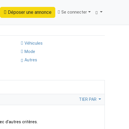
Déposer une annonce
Se connecter
Trouver
Véhicules
Mode
Autres
TIER PAR
ec d'autres critères.