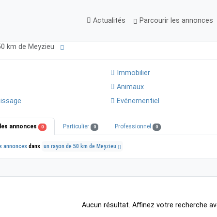
Actualités
Parcourir les annonces
 50 km de Meyzieu
Immobilier
Animaux
issage
Evénementiel
les annonces
Particulier
Professionnel
0
0
0
s annonces
dans
un rayon de 50 km de Meyzieu
Aucun résultat. Affinez votre recherche av