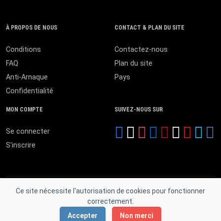
À PROPOS DE NOUS
CONTACT & PLAN DU SITE
Conditions
Contactez-nous
FAQ
Plan du site
Anti-Arnaque
Pays
Confidentialité
MON COMPTE
SUIVEZ-NOUS SUR
Se connecter
S'inscrire
Ce site nécessite l'autorisation de cookies pour fonctionner
correctement.
© 2026 MALI ANNONCES. Tous droits réservés.
Accepter
Non merci