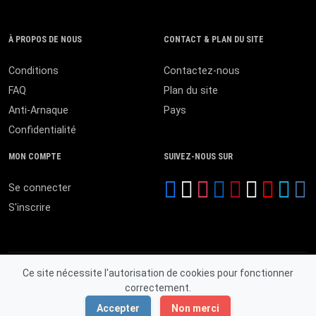
À PROPOS DE NOUS
CONTACT & PLAN DU SITE
Conditions
Contactez-nous
FAQ
Plan du site
Anti-Arnaque
Pays
Confidentialité
MON COMPTE
SUIVEZ-NOUS SUR
Se connecter
S'inscrire
Ce site nécessite l'autorisation de cookies pour fonctionner
correctement.
© 2026 MALI ANNONCES. Tous droits réservés.
Accepter
Non merci