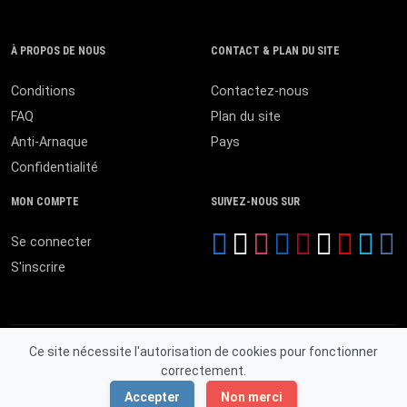
À PROPOS DE NOUS
CONTACT & PLAN DU SITE
Conditions
Contactez-nous
FAQ
Plan du site
Anti-Arnaque
Pays
Confidentialité
MON COMPTE
SUIVEZ-NOUS SUR
Se connecter
S'inscrire
Ce site nécessite l'autorisation de cookies pour fonctionner
correctement.
© 2026 MALI ANNONCES. Tous droits réservés.
Accepter
Non merci