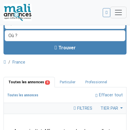
Trouver
France
Toutes les annonces
Particulier
Professionnel
0
Effacer tout
Toutes les annonces
FILTRES
TIER PAR