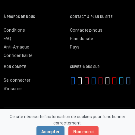
À PROPOS DE NOUS
CONTACT & PLAN DU SITE
Conditions
Contactez-nous
FAQ
Plan du site
Anti-Arnaque
Pays
Confidentialité
MON COMPTE
SUIVEZ-NOUS SUR
Se connecter
S'inscrire
Ce site nécessite l'autorisation de cookies pour fonctionner
correctement.
© 2026 MALI ANNONCES. Tous droits réservés.
Accepter
Non merci