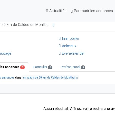
Actualités
Parcourir les annonces
e 50 km de Caldes de Montbui
Immobilier
Animaux
issage
Evénementiel
les annonces
Particulier
Professionnel
0
0
0
s annonces
dans
un rayon de 50 km de Caldes de Montbui
Aucun résultat. Affinez votre recherche av