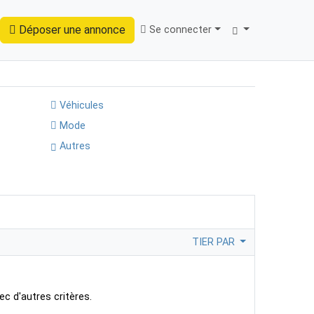
Déposer une annonce
Se connecter
Trouver
Véhicules
Mode
Autres
TIER PAR
ec d'autres critères.