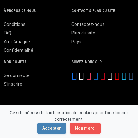
À PROPOS DE NOUS
CONTACT & PLAN DU SITE
Conditions
Contactez-nous
FAQ
Plan du site
Anti-Arnaque
Pays
Confidentialité
MON COMPTE
SUIVEZ-NOUS SUR
Se connecter
S'inscrire
Ce site nécessite l'autorisation de cookies pour fonctionner
correctement.
© 2026 MALI ANNONCES. Tous droits réservés.
Accepter
Non merci