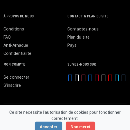
À PROPOS DE NOUS
CONTACT & PLAN DU SITE
Conditions
Contactez-nous
FAQ
Plan du site
Anti-Arnaque
Pays
Confidentialité
MON COMPTE
SUIVEZ-NOUS SUR
Se connecter
S'inscrire
Ce site nécessite l'autorisation de cookies pour fonctionner
correctement.
© 2026 MALI ANNONCES. Tous droits réservés.
Accepter
Non merci