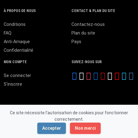
À PROPOS DE NOUS
CONTACT & PLAN DU SITE
Conditions
Contactez-nous
FAQ
Plan du site
Anti-Arnaque
Pays
Confidentialité
MON COMPTE
SUIVEZ-NOUS SUR
Se connecter
S'inscrire
Ce site nécessite l'autorisation de cookies pour fonctionner
correctement.
© 2026 MALI ANNONCES. Tous droits réservés.
Accepter
Non merci