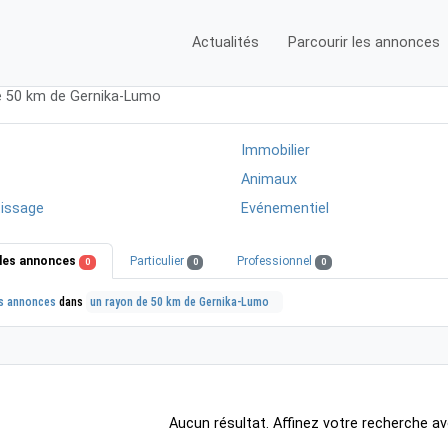
Actualités
Parcourir les annonces
de 50 km de Gernika-Lumo
Immobilier
Animaux
issage
Evénementiel
les annonces
Particulier
Professionnel
0
0
0
s annonces
dans
un rayon de 50 km de Gernika-Lumo
Aucun résultat. Affinez votre recherche av