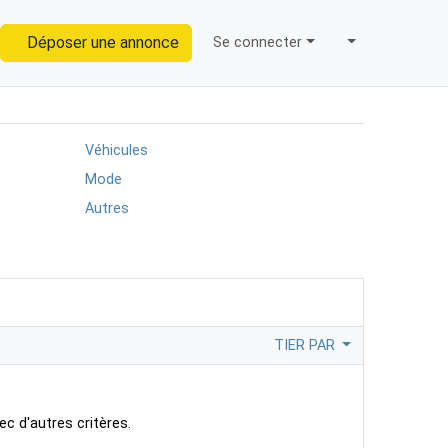
Déposer une annonce
Se connecter
Trouver
Véhicules
Mode
Autres
TIER PAR
ec d'autres critères.