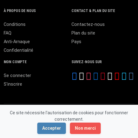
À PROPOS DE NOUS
CONTACT & PLAN DU SITE
Conditions
Contactez-nous
FAQ
Plan du site
Anti-Arnaque
Pays
Confidentialité
MON COMPTE
SUIVEZ-NOUS SUR
Se connecter
S'inscrire
Ce site nécessite l'autorisation de cookies pour fonctionner
correctement.
© 2026 MALI ANNONCES. Tous droits réservés.
Accepter
Non merci