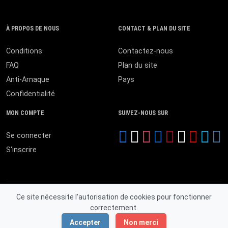
À PROPOS DE NOUS
CONTACT & PLAN DU SITE
Conditions
Contactez-nous
FAQ
Plan du site
Anti-Arnaque
Pays
Confidentialité
MON COMPTE
SUIVEZ-NOUS SUR
Se connecter
S'inscrire
Ce site nécessite l'autorisation de cookies pour fonctionner
correctement.
© 2026 MALI ANNONCES. Tous droits réservés.
Accepter
Non merci