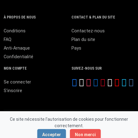
À PROPOS DE NOUS
CONTACT & PLAN DU SITE
Conditions
Contactez-nous
FAQ
Plan du site
Anti-Arnaque
Pays
Confidentialité
MON COMPTE
SUIVEZ-NOUS SUR
Se connecter
S'inscrire
Ce site nécessite l'autorisation de cookies pour fonctionner
correctement.
© 2026 MALI ANNONCES. Tous droits réservés.
Accepter
Non merci