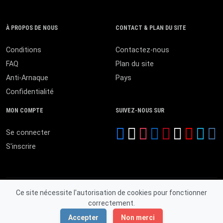
À PROPOS DE NOUS
CONTACT & PLAN DU SITE
Conditions
Contactez-nous
FAQ
Plan du site
Anti-Arnaque
Pays
Confidentialité
MON COMPTE
SUIVEZ-NOUS SUR
Se connecter
S'inscrire
Ce site nécessite l'autorisation de cookies pour fonctionner
correctement.
© 2026 MALI ANNONCES. Tous droits réservés.
Accepter
Non merci