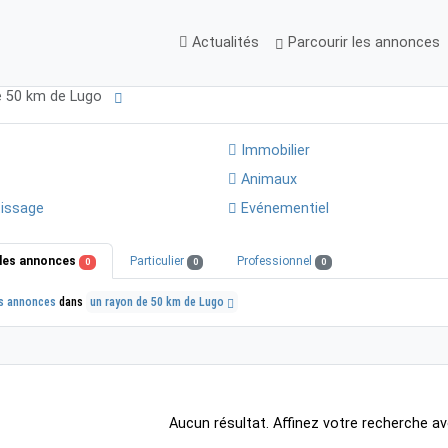
Actualités
Parcourir les annonces
de 50 km de Lugo
Immobilier
Animaux
issage
Evénementiel
les annonces
Particulier
Professionnel
0
0
0
s annonces
dans
un rayon de 50 km de Lugo
Aucun résultat. Affinez votre recherche av