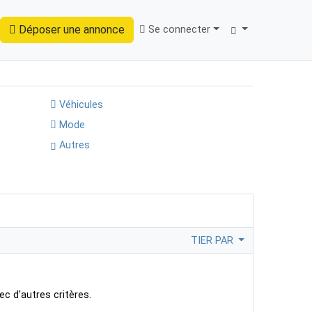
Déposer une annonce
Se connecter
Trouver
Véhicules
Mode
Autres
TIER PAR
ec d'autres critères.