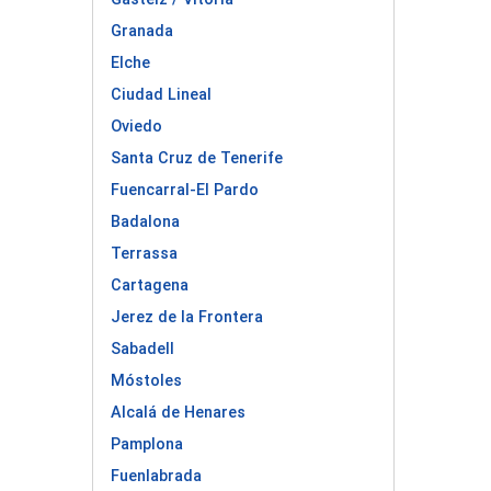
Granada
Elche
Ciudad Lineal
Oviedo
Santa Cruz de Tenerife
Fuencarral-El Pardo
Badalona
Terrassa
Cartagena
Jerez de la Frontera
Sabadell
Móstoles
Alcalá de Henares
Pamplona
Fuenlabrada