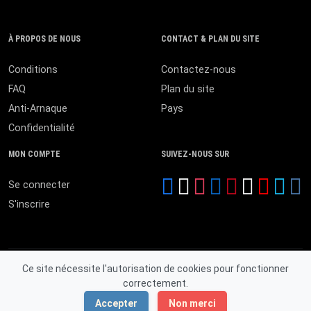
À PROPOS DE NOUS
CONTACT & PLAN DU SITE
Conditions
Contactez-nous
FAQ
Plan du site
Anti-Arnaque
Pays
Confidentialité
MON COMPTE
SUIVEZ-NOUS SUR
Se connecter
S'inscrire
Ce site nécessite l'autorisation de cookies pour fonctionner
correctement.
© 2026 MALI ANNONCES. Tous droits réservés.
Accepter
Non merci