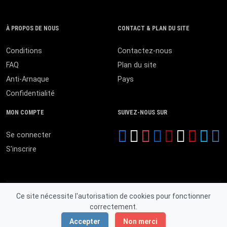
À PROPOS DE NOUS
CONTACT & PLAN DU SITE
Conditions
Contactez-nous
FAQ
Plan du site
Anti-Arnaque
Pays
Confidentialité
MON COMPTE
SUIVEZ-NOUS SUR
Se connecter
S'inscrire
Ce site nécessite l'autorisation de cookies pour fonctionner
correctement.
© 2026 MALI ANNONCES. Tous droits réservés.
Accepter
Non merci