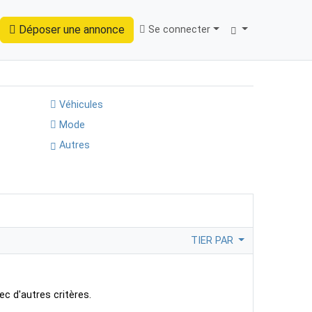
Déposer une annonce
Se connecter
Trouver
Véhicules
Mode
Autres
TIER PAR
ec d'autres critères.