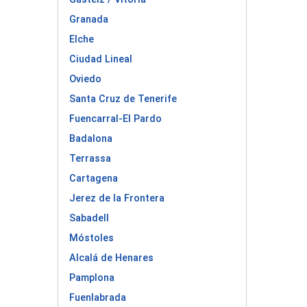
Granada
Elche
Ciudad Lineal
Oviedo
Santa Cruz de Tenerife
Fuencarral-El Pardo
Badalona
Terrassa
Cartagena
Jerez de la Frontera
Sabadell
Móstoles
Alcalá de Henares
Pamplona
Fuenlabrada