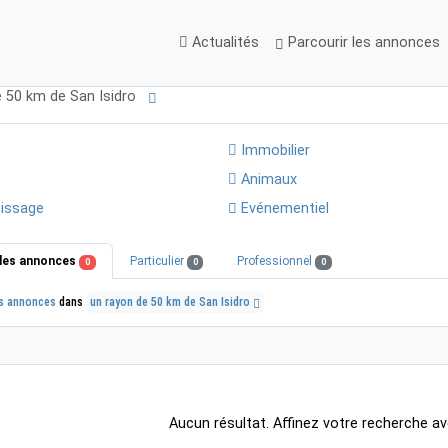
Actualités
Parcourir les annonces
e 50 km de San Isidro
Immobilier
Animaux
issage
Evénementiel
les annonces
Particulier
Professionnel
0
0
0
s annonces
dans
un rayon de 50 km de San Isidro
Aucun résultat. Affinez votre recherche av