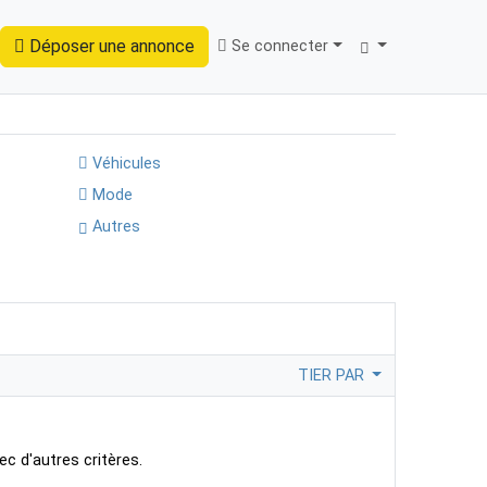
Déposer une annonce
Se connecter
Trouver
Véhicules
Mode
Autres
TIER PAR
ec d'autres critères.