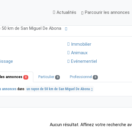
Actualités
Parcourir les annonces
e 50 km de San Miguel De Abona
Immobilier
Animaux
issage
Evénementiel
les annonces
Particulier
Professionnel
0
0
0
s annonces
dans
un rayon de 50 km de San Miguel De Abona
Aucun résultat. Affinez votre recherche av