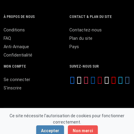
À PROPOS DE NOUS
CONTACT & PLAN DU SITE
Conditions
Contactez-nous
FAQ
Plan du site
Anti-Arnaque
Pays
Confidentialité
MON COMPTE
SUIVEZ-NOUS SUR
Se connecter
S'inscrire
Ce site nécessite l'autorisation de cookies pour fonctionner
correctement.
© 2026 MALI ANNONCES. Tous droits réservés.
Accepter
Non merci