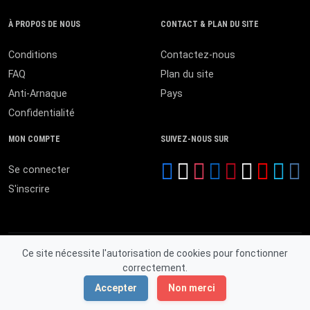
À PROPOS DE NOUS
CONTACT & PLAN DU SITE
Conditions
Contactez-nous
FAQ
Plan du site
Anti-Arnaque
Pays
Confidentialité
MON COMPTE
SUIVEZ-NOUS SUR
Se connecter
S'inscrire
Ce site nécessite l'autorisation de cookies pour fonctionner
correctement.
© 2026 MALI ANNONCES. Tous droits réservés.
Accepter
Non merci