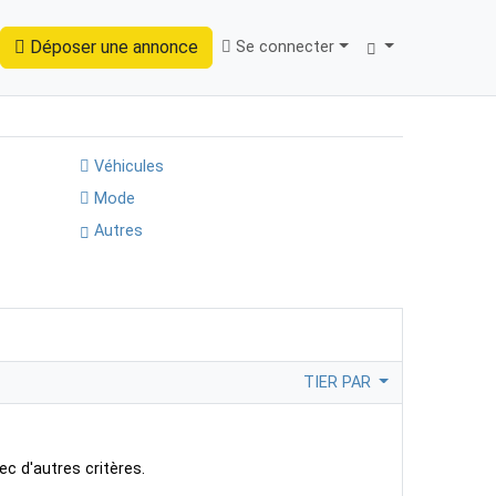
Déposer une annonce
Se connecter
Trouver
Véhicules
Mode
Autres
TIER PAR
ec d'autres critères.