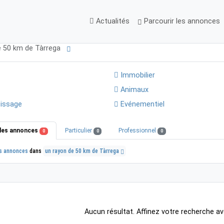
Actualités
Parcourir les annonces
e 50 km de Tàrrega
Immobilier
Animaux
issage
Evénementiel
les annonces
Particulier
Professionnel
0
0
0
s annonces
dans
un rayon de 50 km de Tàrrega
Aucun résultat. Affinez votre recherche av