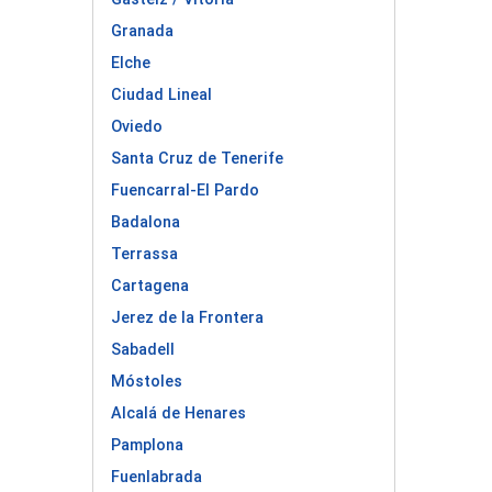
Granada
Elche
Ciudad Lineal
Oviedo
Santa Cruz de Tenerife
Fuencarral-El Pardo
Badalona
Terrassa
Cartagena
Jerez de la Frontera
Sabadell
Móstoles
Alcalá de Henares
Pamplona
Fuenlabrada