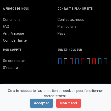
À PROPOS DE NOUS
CONTACT & PLAN DU SITE
Conditions
Contactez-nous
FAQ
Plan du site
Anti-Arnaque
Pays
Confidentialité
MON COMPTE
SUIVEZ-NOUS SUR
Se connecter
S'inscrire
Ce site nécessite l'autorisation de cookies pour fonctionner
correctement.
© 2026 MALI ANNONCES. Tous droits réservés.
Accepter
Non merci